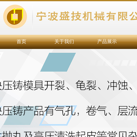
宁波盛技机械有限
首页
关于我们
产品展示